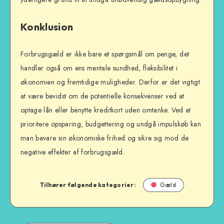
Konklusion
Forbrugsgæld er ikke bare et spørgsmål om penge, det
handler også om ens mentale sundhed, fleksibilitet i
økonomien og fremtidige muligheder. Derfor er det vigtigt
at være bevidst om de potentielle konsekvenser ved at
optage lån eller benytte kreditkort uden omtanke. Ved at
prioritere opsparing, budgettering og undgå impulskøb kan
man bevare sin økonomiske frihed og sikre sig mod de
negative effekter af forbrugsgæld.
Tilhører følgende kategorier:
Gæld