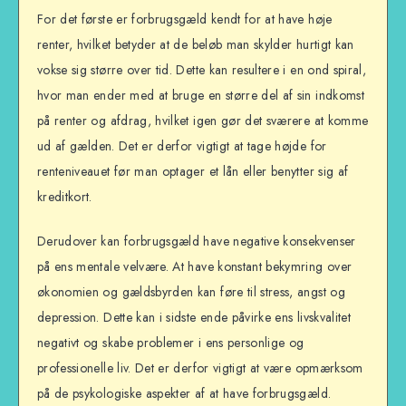
For det første er forbrugsgæld kendt for at have høje
renter, hvilket betyder at de beløb man skylder hurtigt kan
vokse sig større over tid. Dette kan resultere i en ond spiral,
hvor man ender med at bruge en større del af sin indkomst
på renter og afdrag, hvilket igen gør det sværere at komme
ud af gælden. Det er derfor vigtigt at tage højde for
renteniveauet før man optager et lån eller benytter sig af
kreditkort.
Derudover kan forbrugsgæld have negative konsekvenser
på ens mentale velvære. At have konstant bekymring over
økonomien og gældsbyrden kan føre til stress, angst og
depression. Dette kan i sidste ende påvirke ens livskvalitet
negativt og skabe problemer i ens personlige og
professionelle liv. Det er derfor vigtigt at være opmærksom
på de psykologiske aspekter af at have forbrugsgæld.