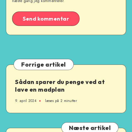
næste gang jeg kommenterer.
Forrige artikel
Sådan sparer du penge ved at
lave en madplan
9. april 2024
læses på 2 minutter
Næste artikel